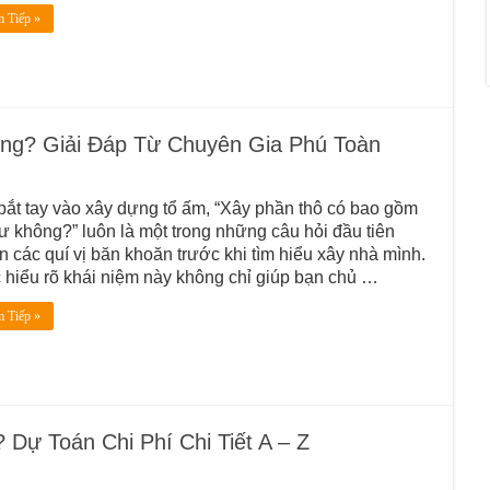
 Tiếp »
ng? Giải Đáp Từ Chuyên Gia Phú Toàn
bắt tay vào xây dựng tổ ấm, “Xây phần thô có bao gồm
tư không?” luôn là một trong những câu hỏi đầu tiên
n các quí vị băn khoăn trước khi tìm hiểu xây nhà mình.
 hiểu rõ khái niệm này không chỉ giúp bạn chủ …
 Tiếp »
Dự Toán Chi Phí Chi Tiết A – Z