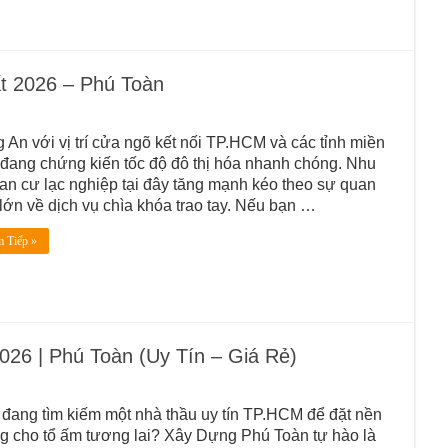
t 2026 – Phú Toàn
 An với vị trí cửa ngõ kết nối TP.HCM và các tỉnh miền
đang chứng kiến tốc độ đô thị hóa nhanh chóng. Nhu
an cư lạc nghiệp tại đây tăng mạnh kéo theo sự quan
lớn về dịch vụ chìa khóa trao tay. Nếu bạn …
 Tiếp »
26 | Phú Toàn (Uy Tín – Giá Rẻ)
đang tìm kiếm một nhà thầu uy tín TP.HCM để đặt nền
 cho tổ ấm tương lai? Xây Dựng Phú Toàn tự hào là