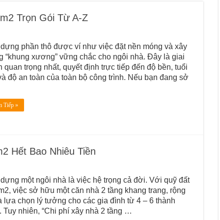
m2 Trọn Gói Từ A-Z
dựng phần thô được ví như việc đặt nền móng và xây
 “khung xương” vững chắc cho ngôi nhà. Đây là giai
 quan trọng nhất, quyết định trực tiếp đến độ bền, tuổi
và độ an toàn của toàn bộ công trình. Nếu bạn đang sở
 Tiếp »
m2 Hết Bao Nhiêu Tiền
dựng một ngôi nhà là việc hệ trọng cả đời. Với quỹ đất
2, việc sở hữu một căn nhà 2 tầng khang trang, rộng
là lựa chọn lý tưởng cho các gia đình từ 4 – 6 thành
. Tuy nhiên, “Chi phí xây nhà 2 tầng …