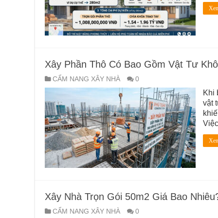
Xem
Xây Phần Thô Có Bao Gồm Vật Tư Khô
CẨM NANG XÂY NHÀ
0
Khi 
vật 
khiế
Việc
Xem
Xây Nhà Trọn Gói 50m2 Giá Bao Nhiêu? 
CẨM NANG XÂY NHÀ
0