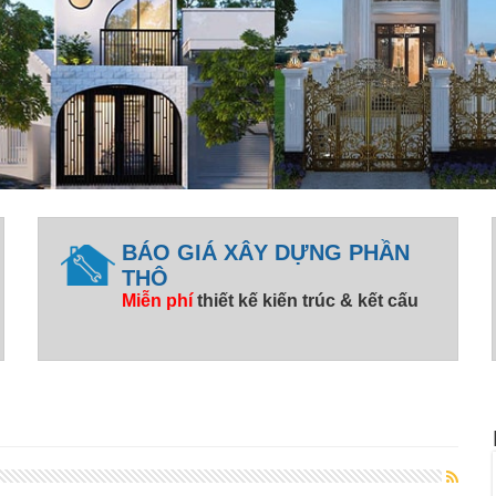
BÁO GIÁ XÂY DỰNG PHẦN
THÔ
Miễn phí
thiết kế kiến trúc & kết cấu