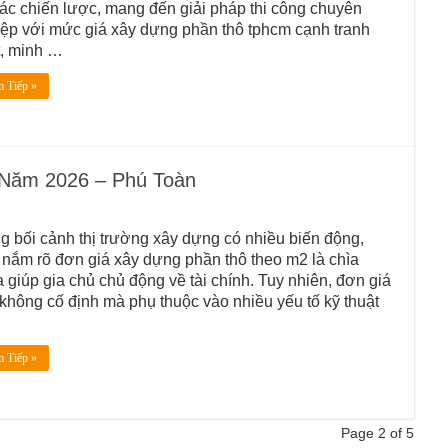
tác chiến lược, mang đến giải pháp thi công chuyên
ệp với mức giá xây dựng phần thô tphcm cạnh tranh
t, minh …
 Tiếp »
Năm 2026 – Phú Toàn
g bối cảnh thị trường xây dựng có nhiều biến động,
 nắm rõ đơn giá xây dựng phần thô theo m2 là chìa
 giúp gia chủ chủ động về tài chính. Tuy nhiên, đơn giá
không cố định mà phụ thuộc vào nhiều yếu tố kỹ thuật
 Tiếp »
Page 2 of 5