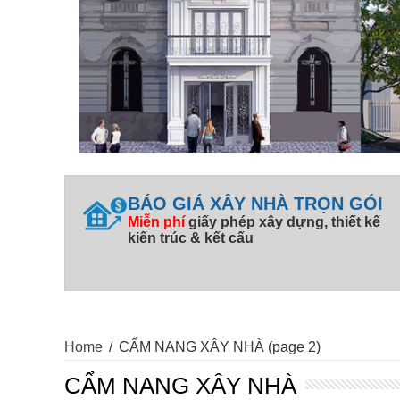
BÁO GIÁ XÂY NHÀ TRỌN GÓI
Miễn phí
giấy phép xây dựng, thiết kế
kiến trúc & kết cấu
Home
/
CẨM NANG XÂY NHÀ
(page 2)
CẨM NANG XÂY NHÀ