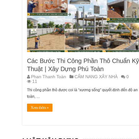
Các Bước Thi Công Phần Thô Chuẩn Kỹ
Thuật | Xây Dựng Phú Toàn
Phan Thanh Toàn
CẨM NANG XÂY NHÀ
0
11
Thi công phần thô được coi là “xương sống” quyết định đến độ an
toàn, …
Xem thêm »