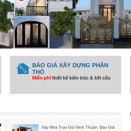
BÁO GIÁ XÂY DỰNG PHẦN
THÔ
Miễn phí
thiết kế kiến trúc & kết cấu
Xây Nhà Trọn Gói Ninh Thuận: Báo Giá