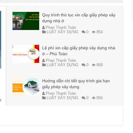
Quy trình thủ tục xin cấp giấy phép xây
dựng nhà ở
Phan Thanh Toàn
LUẬT XÂY DỰNG
0
854
Lệ phí xin cấp giấy phép xây dựng nhà
ở – Phú Toàn
Phan Thanh Toàn
LUẬT XÂY DỰNG
0
868
Hướng dẫn chi tiết quy trình gia hạn
giấy phép xây dựng
Phan Thanh Toàn
LUẬT XÂY DỰNG
0
856
i