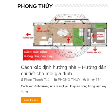
PHONG THỦY
Cách xác định hướng nhà – Hướng dẫn
chi tiết cho mọi gia đình
Phan Thanh Toàn
PHONG THỦY
0
954
Cách xác định hướng nhà là một yếu tố quan trọng trong việc xây
dựng …
Xem thêm »