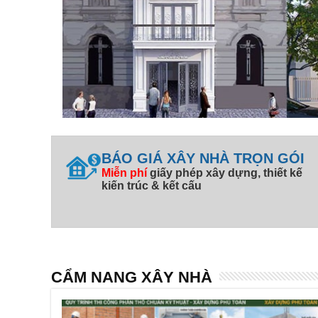
BÁO GIÁ XÂY NHÀ TRỌN GÓI
Miễn phí
giấy phép xây dựng, thiết kế
kiến trúc & kết cấu
CẨM NANG XÂY NHÀ