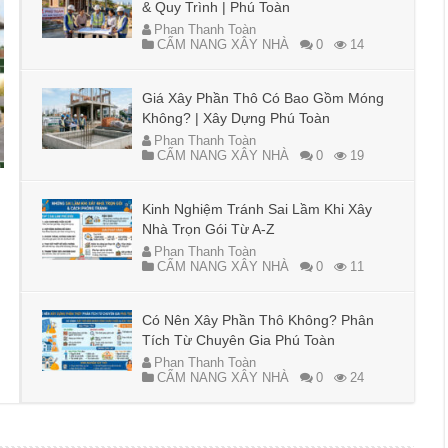
& Quy Trình | Phú Toàn
Phan Thanh Toàn
CẨM NANG XÂY NHÀ
0
14
Giá Xây Phần Thô Có Bao Gồm Móng
Không? | Xây Dựng Phú Toàn
Phan Thanh Toàn
CẨM NANG XÂY NHÀ
0
19
Kinh Nghiệm Tránh Sai Lầm Khi Xây
Nhà Trọn Gói Từ A-Z
Phan Thanh Toàn
CẨM NANG XÂY NHÀ
0
11
Có Nên Xây Phần Thô Không? Phân
Tích Từ Chuyên Gia Phú Toàn
Phan Thanh Toàn
CẨM NANG XÂY NHÀ
0
24