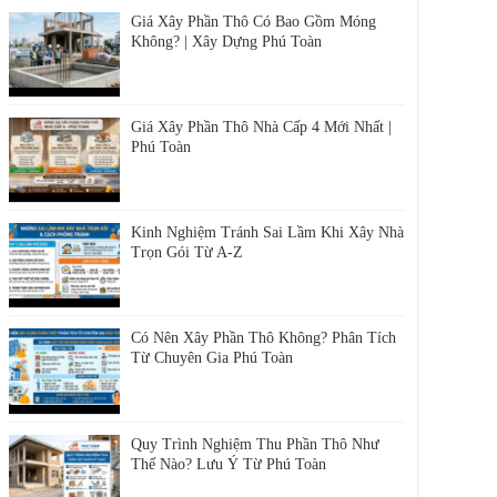
Không? | Xây Dựng Phú Toàn
Giá Xây Phần Thô Nhà Cấp 4 Mới Nhất |
Phú Toàn
Kinh Nghiệm Tránh Sai Lầm Khi Xây Nhà
Trọn Gói Từ A-Z
Có Nên Xây Phần Thô Không? Phân Tích
Từ Chuyên Gia Phú Toàn
Quy Trình Nghiệm Thu Phần Thô Như
Thế Nào? Lưu Ý Từ Phú Toàn