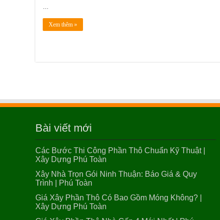
…
Xem thêm »
Bài viết mới
Các Bước Thi Công Phần Thô Chuẩn Kỹ Thuật |
Xây Dựng Phú Toàn
Xây Nhà Trọn Gói Ninh Thuận: Báo Giá & Quy
Trình | Phú Toàn
Giá Xây Phần Thô Có Bao Gồm Móng Không? |
Xây Dựng Phú Toàn