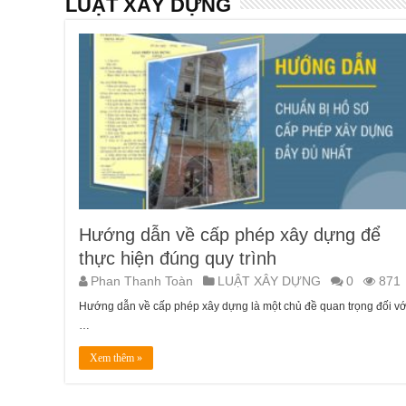
LUẬT XÂY DỰNG
Hướng dẫn về cấp phép xây dựng để
thực hiện đúng quy trình
Phan Thanh Toàn
LUẬT XÂY DỰNG
0
871
Hướng dẫn về cấp phép xây dựng là một chủ đề quan trọng đối vớ
…
Xem thêm »