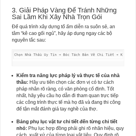
3. Giải Pháp Vàng Để Tránh Những
Sai Lầm Khi Xây Nhà Trọn Gói
Để quá trình xây dựng tổ ấm diễn ra suôn sẻ, an
tâm “kê cao gối ngủ”, hãy áp dụng ngay các bộ
nguyên tắc sau:
Kiểm tra năng lực pháp lý và thực tế của nhà
thầu:
Hãy ưu tiên chọn các đơn vị có tư cách
pháp nhân rõ ràng, có văn phòng cố định. Tốt
nhất, hãy yêu cầu họ dẫn đi tham quan trực tiếp
các công trình thực tế mà họ đã và đang thi công
để tận mắt đánh giá tay nghề của thợ.
Bảng phụ lục vật tư chi tiết đến từng chi tiết
nhỏ:
Phụ lục hợp đồng phải ghi rõ nhãn hiệu, quy
cách, xuất xứ của từng loại vật liệu. Quy định rõ