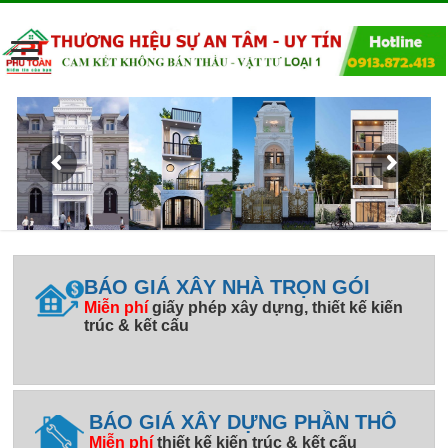
BÁO GIÁ XÂY NHÀ TRỌN GÓI
Miễn phí
giấy phép xây dựng, thiết kế kiến
trúc & kết cấu
BÁO GIÁ XÂY DỰNG PHẦN THÔ
Miễn phí
thiết kế kiến trúc & kết cấu