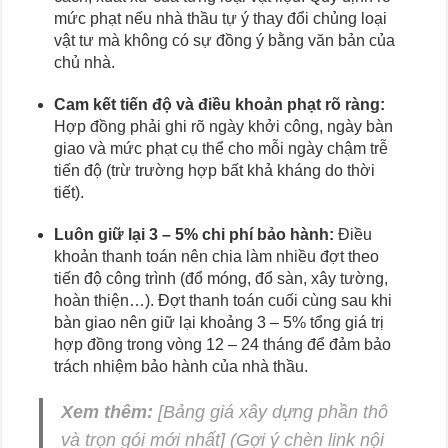
mức phạt nếu nhà thầu tự ý thay đổi chủng loại
vật tư mà không có sự đồng ý bằng văn bản của
chủ nhà.
Cam kết tiến độ và điều khoản phạt rõ ràng:
Hợp đồng phải ghi rõ ngày khởi công, ngày bàn
giao và mức phạt cụ thể cho mỗi ngày chậm trễ
tiến độ (trừ trường hợp bất khả kháng do thời
tiết).
Luôn giữ lại 3 – 5% chi phí bảo hành:
Điều
khoản thanh toán nên chia làm nhiều đợt theo
tiến độ công trình (đổ móng, đổ sàn, xây tường,
hoàn thiện…). Đợt thanh toán cuối cùng sau khi
bàn giao nên giữ lại khoảng 3 – 5% tổng giá trị
hợp đồng trong vòng 12 – 24 tháng để đảm bảo
trách nhiệm bảo hành của nhà thầu.
Xem thêm:
[Bảng giá xây dựng phần thô
và trọn gói mới nhất]
(Gợi ý chèn link nội