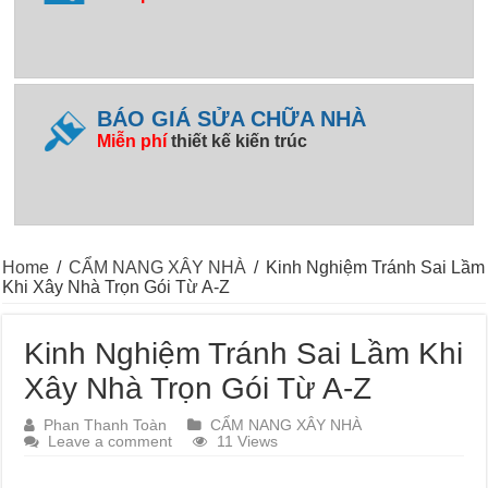
BÁO GIÁ SỬA CHỮA NHÀ
Miễn phí
thiết kế kiến trúc
Home
/
CẨM NANG XÂY NHÀ
/
Kinh Nghiệm Tránh Sai Lầm
Khi Xây Nhà Trọn Gói Từ A-Z
Kinh Nghiệm Tránh Sai Lầm Khi
Xây Nhà Trọn Gói Từ A-Z
Phan Thanh Toàn
CẨM NANG XÂY NHÀ
Leave a comment
11 Views