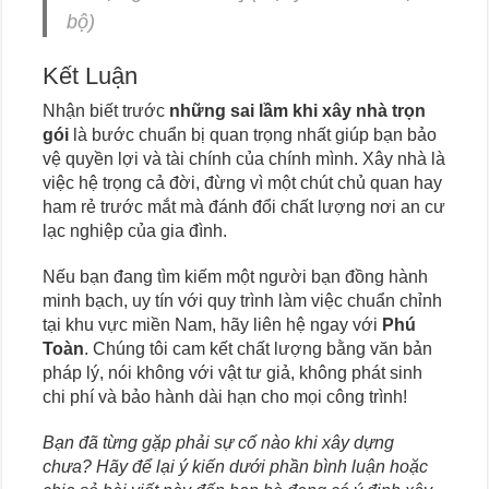
bộ)
Kết Luận
Nhận biết trước
những sai lầm khi xây nhà trọn
gói
là bước chuẩn bị quan trọng nhất giúp bạn bảo
vệ quyền lợi và tài chính của chính mình. Xây nhà là
việc hệ trọng cả đời, đừng vì một chút chủ quan hay
ham rẻ trước mắt mà đánh đổi chất lượng nơi an cư
lạc nghiệp của gia đình.
Nếu bạn đang tìm kiếm một người bạn đồng hành
minh bạch, uy tín với quy trình làm việc chuẩn chỉnh
tại khu vực miền Nam, hãy liên hệ ngay với
Phú
Toàn
. Chúng tôi cam kết chất lượng bằng văn bản
pháp lý, nói không với vật tư giả, không phát sinh
chi phí và bảo hành dài hạn cho mọi công trình!
Bạn đã từng gặp phải sự cố nào khi xây dựng
chưa? Hãy để lại ý kiến dưới phần bình luận hoặc