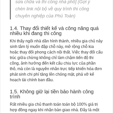
sửa chữa và thi công nhà phố]
(Gợi ý
chèn link nội bộ về quy trình thi công
chuyên nghiệp của Phú Toàn)
1.4. Thay đổi thiết kế và công năng quá
nhiều khi đang thi công
Khi thấy ngôi nhà dần hình thành, nhiều gia chủ nảy
sinh tâm lý muốn đập chỗ này, mở rộng chỗ kia
hoặc thay đổi phong cách nội thất. Việc thay đổi cấu
trúc giữa chừng không chỉ làm chậm tiến độ thi
công, ảnh hưởng đến kết cấu chịu lực của phần
thô, mà còn là nguyên nhân trực tiếp khiến hóa đơn
phát sinh chi phí tăng lên chóng mặt, phá vỡ kế
hoạch tài chính ban đầu.
1.5. Không giữ lại tiền bảo hành công
trình
Rất nhiều gia chủ thanh toán toán bộ 100% giá trị
hợp đồng ngay khi nhận bàn giao nhà. Đây là một