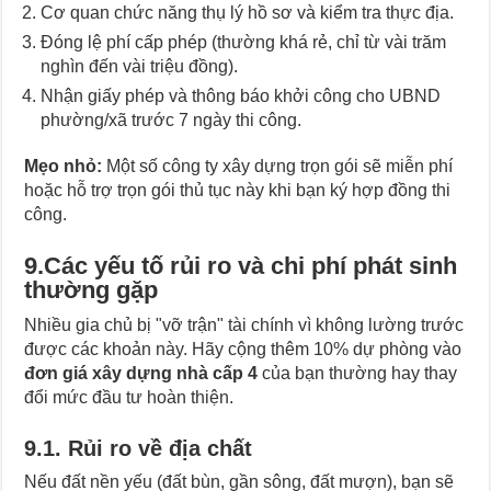
Cơ quan chức năng thụ lý hồ sơ và kiểm tra thực địa.
Đóng lệ phí cấp phép (thường khá rẻ, chỉ từ vài trăm
nghìn đến vài triệu đồng).
Nhận giấy phép và thông báo khởi công cho UBND
phường/xã trước 7 ngày thi công.
Mẹo nhỏ:
Một số công ty xây dựng trọn gói sẽ miễn phí
hoặc hỗ trợ trọn gói thủ tục này khi bạn ký hợp đồng thi
công.
9.Các yếu tố rủi ro và chi phí phát sinh
thường gặp
Nhiều gia chủ bị "vỡ trận" tài chính vì không lường trước
được các khoản này. Hãy cộng thêm 10% dự phòng vào
đơn
giá xây dựng nhà cấp 4
của bạn thường hay thay
đổi mức đầu tư hoàn thiện.
9.1. Rủi ro về địa chất
Nếu đất nền yếu (đất bùn, gần sông, đất mượn), bạn sẽ