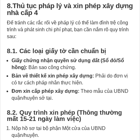
8.Thủ tục pháp lý và xin phép xây dựng
nhà cấp 4
Để tránh các rắc rối về pháp lý có thể làm đình trệ công
trình và phát sinh chi phí phạt, bạn cần nắm rõ quy trình
sau:
8.1. Các loại giấy tờ cần chuẩn bị
Giấy chứng nhận quyền sử dụng đất (Sổ đỏ/Sổ
hồng):
Bản sao công chứng.
Bản vẽ thiết kế xin phép xây dựng:
Phải do đơn vị
có tư cách pháp nhân thực hiện.
Đơn xin cấp phép xây dựng:
Theo mẫu của UBND
quận/huyện sở tại.
8.2. Quy trình xin phép (Thông thường
mất 15-21 ngày làm việc)
Nộp hồ sơ tại bộ phận Một cửa của UBND
quận/huyện.