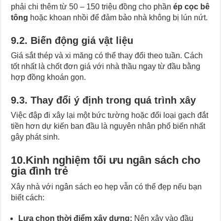
phải chi thêm từ 50 – 150 triệu đồng cho phần
ép cọc bê
tông
hoặc khoan nhồi để đảm bảo nhà không bị lún nứt.
9.2. Biến động giá vật liệu
Giá sắt thép và xi măng có thể thay đổi theo tuần. Cách
tốt nhất là chốt đơn giá với nhà thầu ngay từ đầu bằng
hợp đồng khoán gọn.
9.3. Thay đổi ý định trong quá trình xây
Việc đập đi xây lại một bức tường hoặc đổi loại gạch đắt
tiền hơn dự kiến ban đầu là nguyên nhân phổ biến nhất
gây phát sinh.
10.Kinh nghiệm tối ưu ngân sách cho
gia đình trẻ
Xây nhà với ngân sách eo hẹp vẫn có thể đẹp nếu bạn
biết cách:
Lựa chọn thời điểm xây dựng:
Nên xây vào đầu