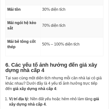
Mái tôn
30% diện tích
Mái ngói hệ kèo
70% diện tích
sắt
Mái bê tông cốt
50% – 100% diện tích
thép
6. Các yếu tố ảnh hưởng đến giá xây
dựng nhà cấp 4
Tại sao cùng một diện tích nhưng mỗi căn nhà lại có giá
khác nhau? Dưới đây là 4 yếu tố ảnh hưởng trực tiếp
đến
giá xây dựng nhà cấp 4
:
Vị trí địa lý:
Nền đất yếu hoặc hẻm nhỏ làm tăng
giá
xây dựng nhà cấp 4
.