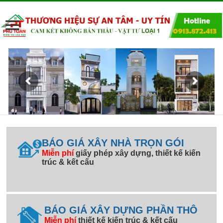
BÁO GIÁ XÂY NHÀ TRỌN GÓI
Miễn phí
giấy phép xây dựng, thiết kế kiến
trúc & kết cấu
BÁO GIÁ XÂY DỰNG PHẦN THÔ
Miễn phí
thiết kế kiến trúc & kết cấu