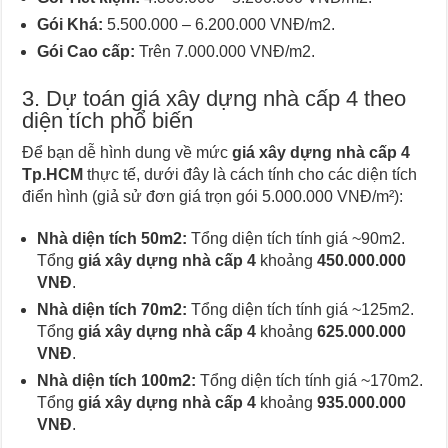
Gói Khá:
5.500.000 – 6.200.000 VNĐ/m2.
Gói Cao cấp:
Trên 7.000.000 VNĐ/m2.
3. Dự toán giá xây dựng nhà cấp 4 theo
diện tích phổ biến
Để bạn dễ hình dung về mức
giá xây dựng nhà cấp 4
Tp.HCM
thực tế, dưới đây là cách tính cho các diện tích
điển hình (giả sử đơn giá trọn gói 5.000.000 VNĐ/m²):
Nhà diện tích 50m2:
Tổng diện tích tính giá ~90m2.
Tổng
giá xây dựng nhà cấp 4
khoảng
450.000.000
VNĐ
.
Nhà diện tích 70m2:
Tổng diện tích tính giá ~125m2.
Tổng
giá xây dựng nhà cấp 4
khoảng
625.000.000
VNĐ
.
Nhà diện tích 100m2:
Tổng diện tích tính giá ~170m2.
Tổng
giá xây dựng nhà cấp 4
khoảng
935.000.000
VNĐ
.