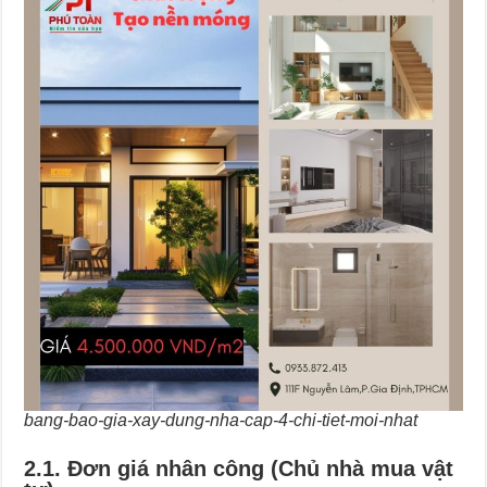
bang-bao-gia-xay-dung-nha-cap-4-chi-tiet-moi-nhat
2.1. Đơn giá nhân công (Chủ nhà mua vật