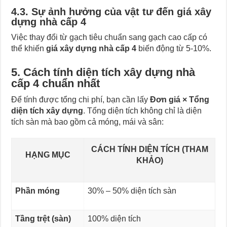
4.3. Sự ảnh hưởng của vật tư đến giá xây
dựng nhà cấp 4
Việc thay đổi từ gạch tiêu chuẩn sang gạch cao cấp có
thể khiến
giá xây dựng nhà cấp 4
biến động từ 5-10%.
5. Cách tính diện tích xây dựng nhà
cấp 4 chuẩn nhất
Để tính được tổng chi phí, bạn cần lấy
Đơn giá × Tổng
diện tích xây dựng
. Tổng diện tích không chỉ là diện
tích sàn mà bao gồm cả móng, mái và sân:
CÁCH TÍNH DIỆN TÍCH (THAM
HẠNG MỤC
KHẢO)
Phần móng
30% – 50% diện tích sàn
Tầng trệt (sàn)
100% diện tích