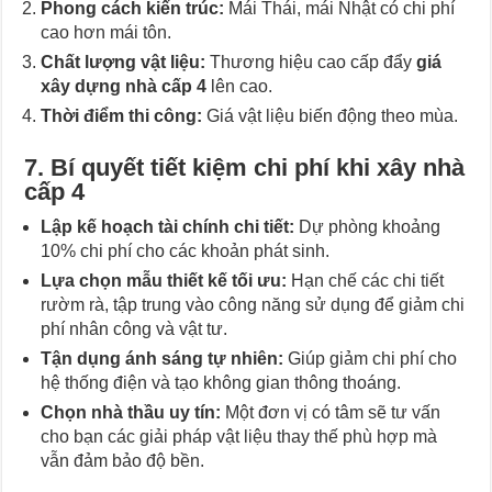
Phong cách kiến trúc:
Mái Thái, mái Nhật có chi phí
cao hơn mái tôn.
Chất lượng vật liệu:
Thương hiệu cao cấp đẩy
giá
xây dựng nhà cấp 4
lên cao.
Thời điểm thi công:
Giá vật liệu biến động theo mùa.
7. Bí quyết tiết kiệm chi phí khi xây nhà
cấp 4
Lập kế hoạch tài chính chi tiết:
Dự phòng khoảng
10% chi phí cho các khoản phát sinh.
Lựa chọn mẫu thiết kế tối ưu:
Hạn chế các chi tiết
rườm rà, tập trung vào công năng sử dụng để giảm chi
phí nhân công và vật tư.
Tận dụng ánh sáng tự nhiên:
Giúp giảm chi phí cho
hệ thống điện và tạo không gian thông thoáng.
Chọn nhà thầu uy tín:
Một đơn vị có tâm sẽ tư vấn
cho bạn các giải pháp vật liệu thay thế phù hợp mà
vẫn đảm bảo độ bền.