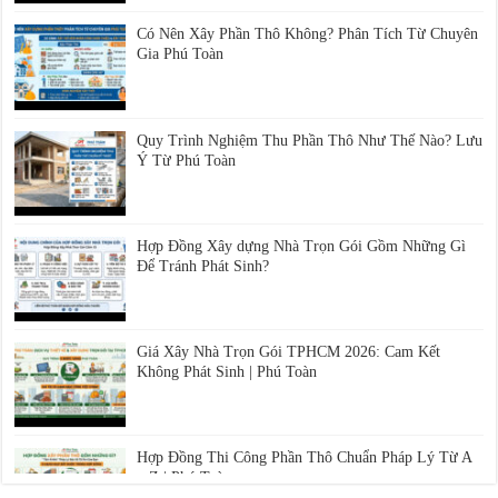
Có Nên Xây Phần Thô Không? Phân Tích Từ Chuyên
Gia Phú Toàn
Quy Trình Nghiệm Thu Phần Thô Như Thế Nào? Lưu
Ý Từ Phú Toàn
Hợp Đồng Xây dựng Nhà Trọn Gói Gồm Những Gì
Để Tránh Phát Sinh?
Giá Xây Nhà Trọn Gói TPHCM 2026: Cam Kết
Không Phát Sinh | Phú Toàn
Hợp Đồng Thi Công Phần Thô Chuẩn Pháp Lý Từ A
– Z | Phú Toàn