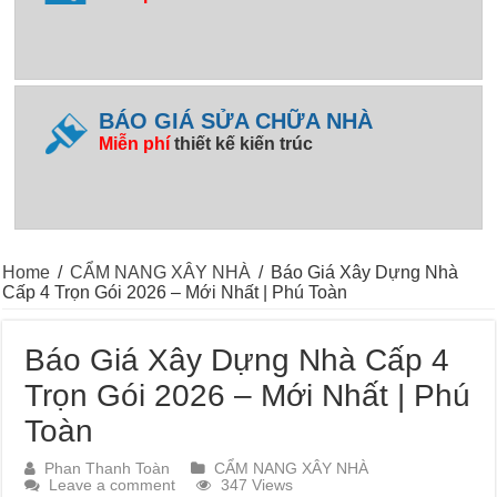
BÁO GIÁ SỬA CHỮA NHÀ
Miễn phí
thiết kế kiến trúc
Home
/
CẨM NANG XÂY NHÀ
/
Báo Giá Xây Dựng Nhà
Cấp 4 Trọn Gói 2026 – Mới Nhất | Phú Toàn
Báo Giá Xây Dựng Nhà Cấp 4
Trọn Gói 2026 – Mới Nhất | Phú
Toàn
Phan Thanh Toàn
CẨM NANG XÂY NHÀ
Leave a comment
347 Views