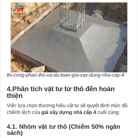
thi-cong-phan-tho-va-du-toan-gia-xay-dung-nha-cap-4
4.Phân tích vật tư từ thô đến hoàn
thiện
Việc lựa chọn thương hiệu vật tư sẽ quyết định mức độ
chênh lệch của
giá xây dựng nhà cấp 4
cuối cùng.
4.1. Nhóm vật tư thô (Chiếm 50% ngân
sách)