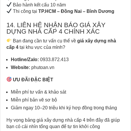
Bảo hành kết cấu 10 năm
Thi công tại
TP.HCM – Đồng Nai – Bình Dương
14. LIÊN HỆ NHẬN BÁO GIÁ XÂY
DỰNG NHÀ CẤP 4 CHÍNH XÁC
Bạn đang cần tư vấn cụ thể về
giá xây dựng nhà
cấp 4
tại khu vực của mình?
Hotline/Zalo:
0933.872.413
Website:
phutoan.vn
ƯU ĐÃI ĐẶC BIỆT
Miễn phí tư vấn & khảo sát
Miễn phí bản vẽ sơ bộ
Giảm ngay 10–20 triệu khi ký hợp đồng trong tháng
Hy vọng bảng giá xây dựng nhà cấp 4 trên đây đã giúp
bạn có cái nhìn tổng quan để tự tin khởi công