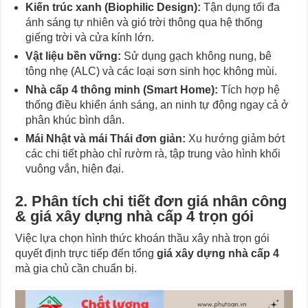
Kiến trúc xanh (Biophilic Design):
Tận dụng tối đa
ánh sáng tự nhiên và gió trời thông qua hệ thống
giếng trời và cửa kính lớn.
Vật liệu bền vững:
Sử dụng gạch không nung, bê
tông nhẹ (ALC) và các loại sơn sinh học không mùi.
Nhà cấp 4 thông minh (Smart Home):
Tích hợp hệ
thống điều khiển ánh sáng, an ninh tự động ngay cả ở
phân khúc bình dân.
Mái Nhật và mái Thái đơn giản:
Xu hướng giảm bớt
các chi tiết phào chỉ rườm rà, tập trung vào hình khối
vuông vắn, hiện đại.
2. Phân tích chi tiết đơn giá nhân công
& giá xây dựng nhà cấp 4 trọn gói
Việc lựa chọn hình thức khoán thầu xây nhà trọn gói
quyết định trực tiếp đến tổng
giá xây dựng nhà cấp 4
mà gia chủ cần chuẩn bị.