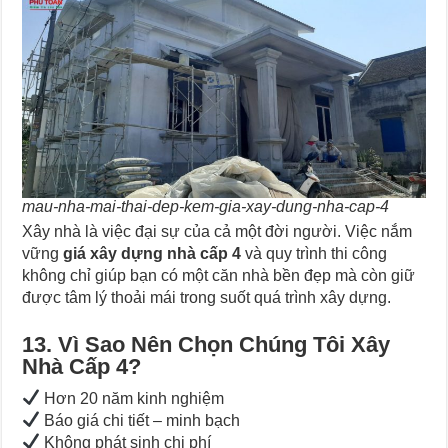
mau-nha-mai-thai-dep-kem-gia-xay-dung-nha-cap-4
Xây nhà là việc đại sự của cả một đời người. Việc nắm
vững
giá xây dựng nhà cấp 4
và quy trình thi công
không chỉ giúp bạn có một căn nhà bền đẹp mà còn giữ
được tâm lý thoải mái trong suốt quá trình xây dựng.
13. Vì Sao Nên Chọn Chúng Tôi Xây
Nhà Cấp 4?
Hơn 20 năm kinh nghiệm
Báo giá chi tiết – minh bạch
Không phát sinh chi phí