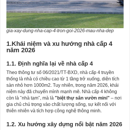
gia-xay-dung-nha-cap-4-tron-goi-2026-mau-nha-dep
1.Khái niệm và xu hướng nhà cấp 4
năm 2026
1.1. Định nghĩa lại về nhà cấp 4
Theo thông tư số 06/2021/TT-BXD, nhà cấp 4 truyền
thống là nhà có chiều cao từ 1 tầng trở xuống, diện tích
sàn nhỏ hơn 1000m2. Tuy nhiên, trong năm 2026, khái
niệm này đã chuyển mình mạnh mẽ. Nhà cấp 4 không
còn là "nhà tạm", mà là
"biệt thự sân vườn mini"
– nơi
gia chủ chú trọng vào chất lượng sống, sự kết nối với
thiên nhiên và tích hợp công nghệ thông minh.
1.2. Xu hướng xây dựng nổi bật năm 2026